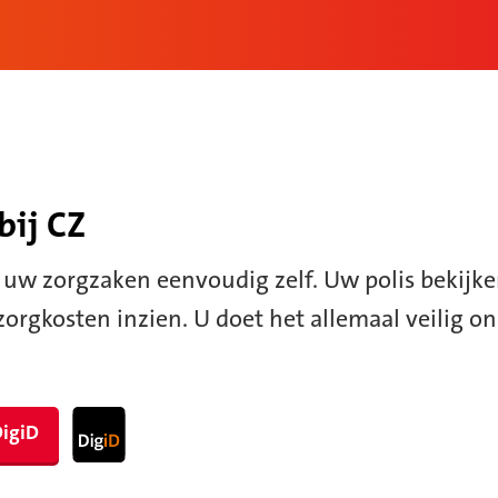
bij CZ
u uw zorgzaken eenvoudig zelf. Uw polis bekijke
zorgkosten inzien. U doet het allemaal veilig on
DigiD