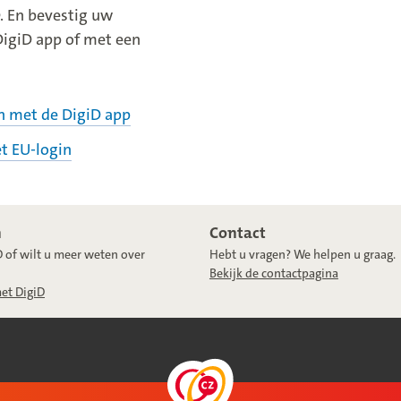
. En bevestig uw
DigiD app of met een
n met de DigiD app
t EU-login
n
Contact
D of wilt u meer weten over
Hebt u vragen? We helpen u graag.
Bekijk de contactpagina
met DigiD