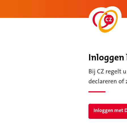
Inloggen 
Bij CZ regelt 
declareren of 
I
Inloggen met 
n