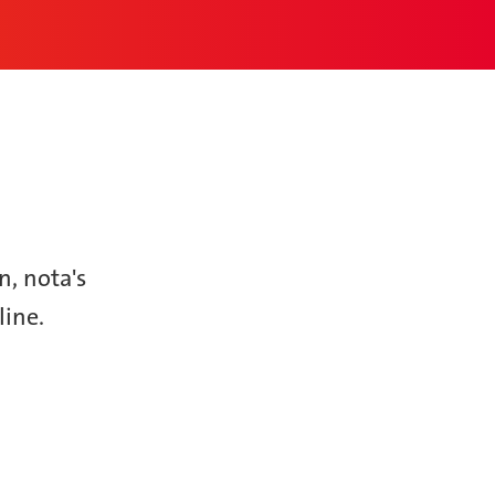
n, nota's
line.